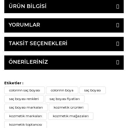
ÜRÜN BİLGİSİ
YORUMLAR
TAKSİT SEÇENEKLERİ
ÖNERİLERİNİZ
Etiketler :
colorinn saç boyası
colorinn boya
saç boyası
saç boyası renkleri
saç boyası fiyatları
saç boyası markaları
kozmetik ürünleri
kozmetik markaları
kozmetik mağazaları
kozmetik toptancısı