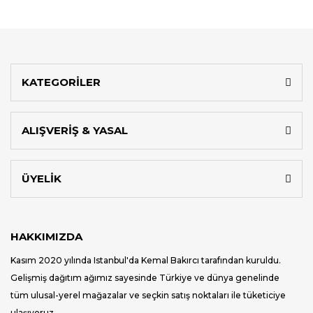
KATEGORİLER
ALIŞVERİŞ & YASAL
ÜYELİK
HAKKIMIZDA
Kasım 2020 yılında Istanbul'da Kemal Bakırcı tarafından kuruldu.
Gelişmiş dağıtım ağımız sayesinde Türkiye ve dünya genelinde
tüm ulusal-yerel mağazalar ve seçkin satış noktaları ile tüketiciye
ulaşıyoruz.