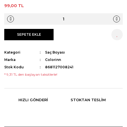
99,00 TL
SEPETE EKLE
HEMEN AL
Kategori
Saç Boyası
Marka
Colorinn
Stok Kodu
8681127008241
* 9,31 TL den başlayan taksitlerle!
HIZLI GÖNDERI
STOKTAN TESLIM