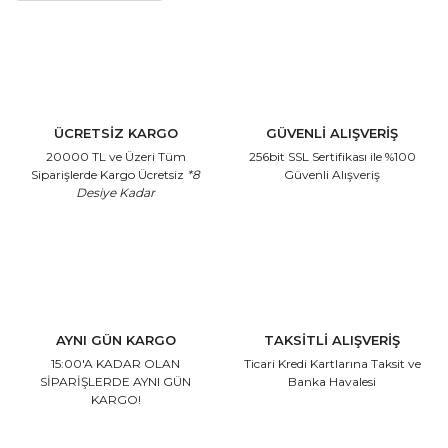
ÜCRETSİZ KARGO
GÜVENLİ ALIŞVERİŞ
20000 TL ve Üzeri Tüm
256bit SSL Sertifikası
ile %100
Siparişlerde Kargo Ücretsiz
*8
Güvenli Alışveriş
Desiye Kadar
AYNI GÜN KARGO
TAKSİTLİ ALIŞVERİŞ
15:00'A KADAR OLAN
Ticari Kredi Kartlarına
Taksit ve
SİPARİŞLERDE AYNI GÜN
Banka Havalesi
KARGO!