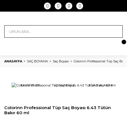
ANASAYFA
SAÇ BOYAMA
Saç Boyası
Colorinn Professional Tüp Saç Boya
TAVSİYE ET
YORUM YAZ
FİYAT ALARMI
Colorinn Professional Tüp Saç Boyası 6.43 Tütün
Bakır 60 ml