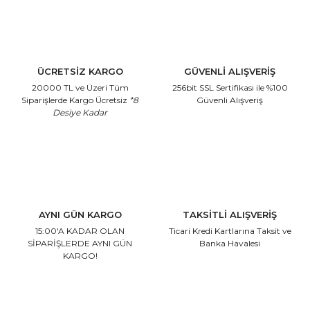
ÜCRETSİZ KARGO
GÜVENLİ ALIŞVERİŞ
20000 TL ve Üzeri Tüm
256bit SSL Sertifikası
ile %100
Siparişlerde Kargo Ücretsiz
*8
Güvenli Alışveriş
Desiye Kadar
AYNI GÜN KARGO
TAKSİTLİ ALIŞVERİŞ
15:00'A KADAR OLAN
Ticari Kredi Kartlarına
Taksit ve
SİPARİŞLERDE AYNI GÜN
Banka Havalesi
KARGO!