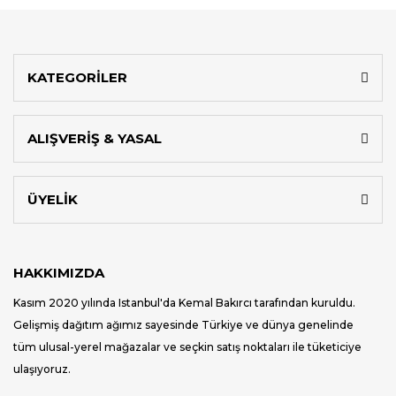
KATEGORİLER
ALIŞVERİŞ & YASAL
ÜYELİK
HAKKIMIZDA
Kasım 2020 yılında Istanbul'da Kemal Bakırcı tarafından kuruldu.
Gelişmiş dağıtım ağımız sayesinde Türkiye ve dünya genelinde
tüm ulusal-yerel mağazalar ve seçkin satış noktaları ile tüketiciye
ulaşıyoruz.