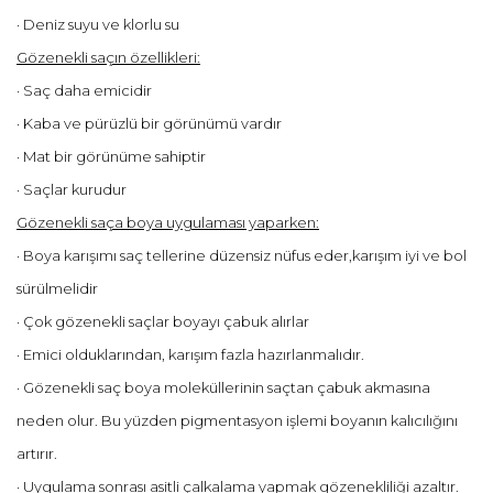
· Deniz suyu ve klorlu su
Gözenekli saçın özellikleri:
· Saç daha emicidir
· Kaba ve pürüzlü bir görünümü vardır
· Mat bir görünüme sahiptir
· Saçlar kurudur
Gözenekli saça boya uygulaması yaparken:
· Boya karışımı saç tellerine düzensiz nüfus eder,karışım iyi ve bol
sürülmelidir
· Çok gözenekli saçlar boyayı çabuk alırlar
· Emici olduklarından, karışım fazla hazırlanmalıdır.
· Gözenekli saç boya moleküllerinin saçtan çabuk akmasına
neden olur. Bu yüzden pigmentasyon işlemi boyanın kalıcılığını
artırır.
· Uygulama sonrası asitli çalkalama yapmak gözenekliliği azaltır.