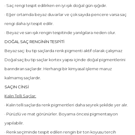
· Saç rengi tespit edilirken en iyi ışık doğal gün ışığıdır.
· Eğer ortamda beyaz duvarlar ve çok sayıda pencere varsa saç
rengi daha iyi tespit edilir.
· Beyaz ve sarı ışık rengin tespitinde yanılgılara neden olur.
DOĞAL SAÇ RENGİNİN TESPİTİ
Beyaz saç: bu tip saçlarda renk pigmenti aktif olarak çalışmaz
Doğal saç:bu tip saçlar kortex yapısı içinde doğal pigmentlerini
barındıran saçlardır. Herhangi bir kimyasal işleme maruz
kalmamış saçlardır.
SAÇIN CİNSİ
Kalın Telli Saçlar:
· Kalın telli saçlarda renk pigmentleri daha seyrek şekilde yer alır.
· Pürüzlü ve mat görünürler. Boyama öncesi pigmentasyon
yapılabilir.
· Renk seçiminde tespit edilen rengin bir ton koyusu tercih