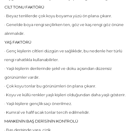
CİLT TONU FAKTÖRÜ
· Beyaz tenlilerde çok koyu boyama yüzü ön plana çıkarır.
· Genelde boya rengi seçilirken ten, göz ve kaş rengi göz önüne
alınmalıdır.
YAŞ FAKTÖRÜ
· Genç kişilerin ciltleri düzgün ve sağlıklıdır, bu nedenle her türlü
rengi rahatlıkla kullanabilirler.
· Yaşlı kişilerin derilerinde şekil ve doku açısından düzensiz
görünümler vardır.
· Çok koyu tonlar bu görünümleri ön plana çıkarır.
· Koyu ve küllü renkler yaşlı kişileri olduğundan daha yaşlı gösterir.
· Yaşlı kişilere gençlik saçı önerilmez.
· Kumral ve hafif sıcak tonlar tercih edilmelidir.
MANKENİN BAŞ DERİSİNİN KONTROLÜ
· Baş derisinde yara, çizik