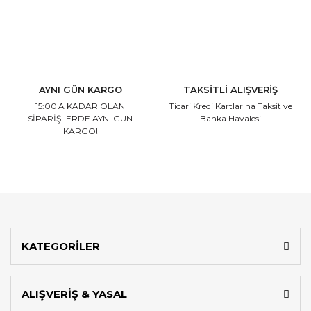
AYNI GÜN KARGO
TAKSİTLİ ALIŞVERİŞ
15:00'A KADAR OLAN
Ticari Kredi Kartlarına
Taksit ve
SİPARİŞLERDE AYNI GÜN
Banka Havalesi
KARGO!
KATEGORİLER
ALIŞVERİŞ & YASAL