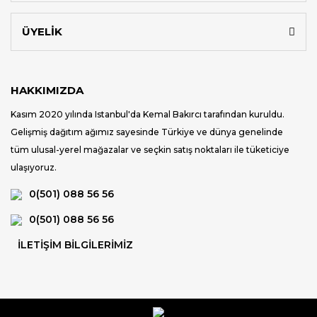
ÜYELİK
HAKKIMIZDA
Kasım 2020 yılında Istanbul'da Kemal Bakırcı tarafından kuruldu.
Gelişmiş dağıtım ağımız sayesinde Türkiye ve dünya genelinde
tüm ulusal-yerel mağazalar ve seçkin satış noktaları ile tüketiciye
ulaşıyoruz.
0(501) 088 56 56
0(501) 088 56 56
İLETİŞİM BİLGİLERİMİZ