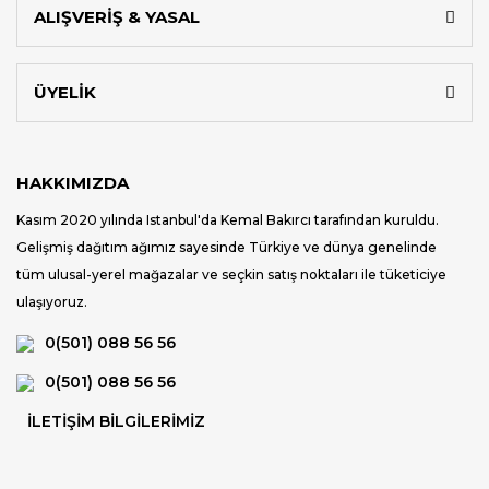
ALIŞVERİŞ & YASAL
ÜYELİK
HAKKIMIZDA
Kasım 2020 yılında Istanbul'da Kemal Bakırcı tarafından kuruldu.
Gelişmiş dağıtım ağımız sayesinde Türkiye ve dünya genelinde
tüm ulusal-yerel mağazalar ve seçkin satış noktaları ile tüketiciye
ulaşıyoruz.
0(501) 088 56 56
0(501) 088 56 56
İLETİŞİM BİLGİLERİMİZ