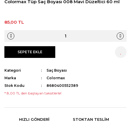
Colormax Tüp Saç Boyası 008 Mavi Düzeltici 60 ml
85,00 TL
SEPETE EKLE
HEMEN AL
Kategori
Saç Boyası
Marka
Colormax
Stok Kodu
8680400552389
* 8,00 TL den başlayan taksitlerle!
HIZLI GÖNDERI
STOKTAN TESLIM