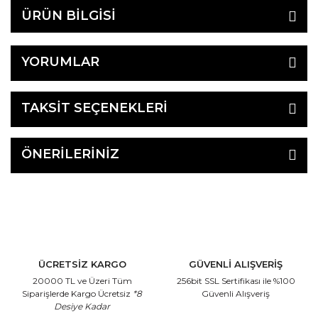
ÜRÜN BİLGİSİ
YORUMLAR
TAKSİT SEÇENEKLERİ
ÖNERİLERİNİZ
ÜCRETSİZ KARGO
GÜVENLİ ALIŞVERİŞ
20000 TL ve Üzeri Tüm
256bit SSL Sertifikası
ile %100
Siparişlerde Kargo Ücretsiz
*8
Güvenli Alışveriş
Desiye Kadar