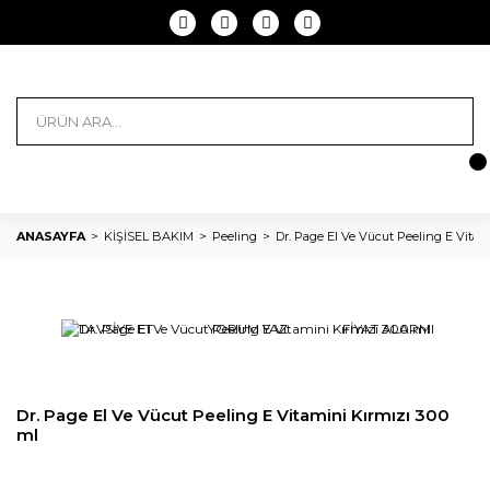
ANASAYFA
KİŞİSEL BAKIM
Peeling
Dr. Page El Ve Vücut Peeling E Vitam
TAVSİYE ET
YORUM YAZ
FİYAT ALARMI
Dr. Page El Ve Vücut Peeling E Vitamini Kırmızı 300
ml