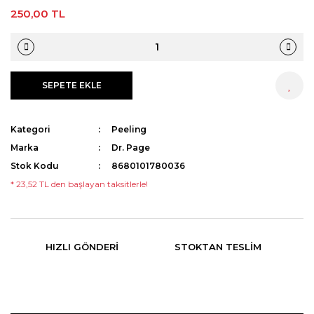
250,00 TL
SEPETE EKLE
HEMEN AL
Kategori
Peeling
Marka
Dr. Page
Stok Kodu
8680101780036
* 23,52 TL den başlayan taksitlerle!
HIZLI GÖNDERI
STOKTAN TESLIM