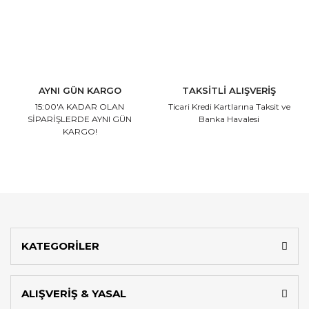
AYNI GÜN KARGO
TAKSİTLİ ALIŞVERİŞ
15:00'A KADAR OLAN
Ticari Kredi Kartlarına
Taksit ve
SİPARİŞLERDE AYNI GÜN
Banka Havalesi
KARGO!
KATEGORİLER
ALIŞVERİŞ & YASAL