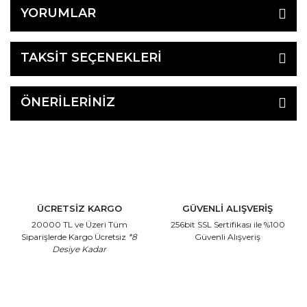
YORUMLAR
TAKSİT SEÇENEKLERİ
ÖNERİLERİNİZ
ÜCRETSİZ KARGO
GÜVENLİ ALIŞVERİŞ
20000 TL ve Üzeri Tüm
256bit SSL Sertifikası
ile %100
Siparişlerde Kargo Ücretsiz
*8
Güvenli Alışveriş
Desiye Kadar