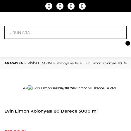
ANASAYFA
KİŞİSEL BAKIM
Kolonya ve Jel
Evin Limon Kolonyası 80 Dere
TAVSİYE ET
YORUM YAZ
FİYAT ALARMI
Evin Limon Kolonyası 80 Derece 5000 ml