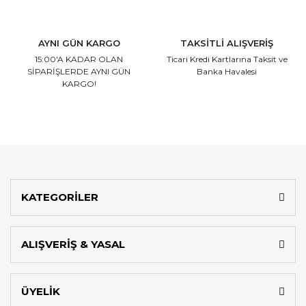
AYNI GÜN KARGO
TAKSİTLİ ALIŞVERİŞ
15:00'A KADAR OLAN
Ticari Kredi Kartlarına
Taksit ve
SİPARİŞLERDE AYNI GÜN
Banka Havalesi
KARGO!
KATEGORİLER
ALIŞVERİŞ & YASAL
ÜYELİK