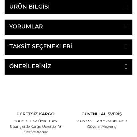
ÜRÜN BİLGİSİ
YORUMLAR
TAKSİT SEÇENEKLERİ
ÖNERİLERİNİZ
ÜCRETSİZ KARGO
GÜVENLİ ALIŞVERİŞ
20000 TL ve Üzeri Tüm
256bit SSL Sertifikası
ile %100
Siparişlerde Kargo Ücretsiz
*8
Güvenli Alışveriş
Desiye Kadar