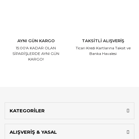
AYNI GÜN KARGO
TAKSİTLİ ALIŞVERİŞ
15:00'A KADAR OLAN
Ticari Kredi Kartlarına
Taksit ve
SİPARİŞLERDE AYNI GÜN
Banka Havalesi
KARGO!
KATEGORİLER
ALIŞVERİŞ & YASAL