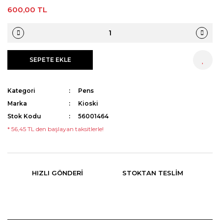
600,00 TL
SEPETE EKLE
HEMEN AL
Kategori
Pens
Marka
Kioski
Stok Kodu
56001464
* 56,45 TL den başlayan taksitlerle!
HIZLI GÖNDERI
STOKTAN TESLIM