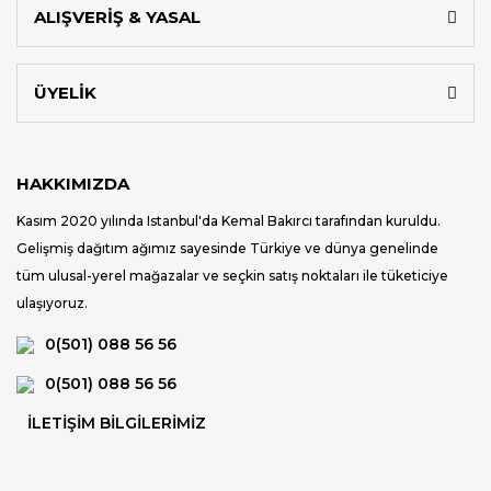
ALIŞVERİŞ & YASAL
ÜYELİK
HAKKIMIZDA
Kasım 2020 yılında Istanbul'da Kemal Bakırcı tarafından kuruldu.
Gelişmiş dağıtım ağımız sayesinde Türkiye ve dünya genelinde
tüm ulusal-yerel mağazalar ve seçkin satış noktaları ile tüketiciye
ulaşıyoruz.
0(501) 088 56 56
0(501) 088 56 56
İLETİŞİM BİLGİLERİMİZ