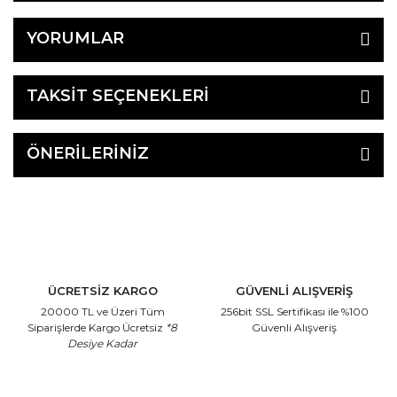
YORUMLAR
TAKSİT SEÇENEKLERİ
ÖNERİLERİNİZ
ÜCRETSİZ KARGO
GÜVENLİ ALIŞVERİŞ
20000 TL ve Üzeri Tüm
256bit SSL Sertifikası
ile %100
Siparişlerde Kargo Ücretsiz
*8
Güvenli Alışveriş
Desiye Kadar