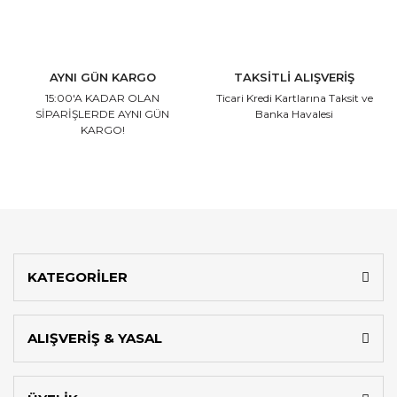
AYNI GÜN KARGO
TAKSİTLİ ALIŞVERİŞ
15:00'A KADAR OLAN
Ticari Kredi Kartlarına
Taksit ve
SİPARİŞLERDE AYNI GÜN
Banka Havalesi
KARGO!
KATEGORİLER
ALIŞVERİŞ & YASAL