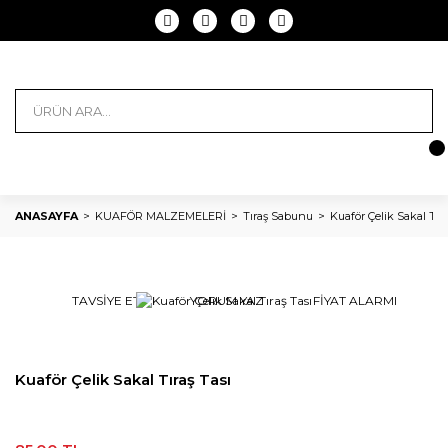
ANASAYFA
KUAFÖR MALZEMELERİ
Tıraş Sabunu
Kuaför Çelik Sakal Tıra
TAVSİYE ET
YORUM YAZ
FİYAT ALARMI
Kuaför Çelik Sakal Tıraş Tası