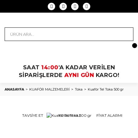
SAAT
14:00
'A KADAR VERİLEN
SİPARİŞLERDE
AYNI GÜN
KARGO!
ANASAYFA
KUAFÖR MALZEMELERİ
Toka
Kuaför Tel Toka 500 gr
TAVSİYE ET
YORUM YAZ
FİYAT ALARMI