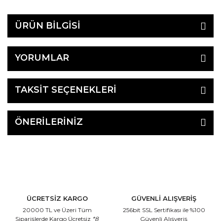
ÜRÜN BİLGİSİ
YORUMLAR
TAKSİT SEÇENEKLERİ
ÖNERİLERİNİZ
ÜCRETSİZ KARGO
GÜVENLİ ALIŞVERİŞ
20000 TL ve Üzeri Tüm
256bit SSL Sertifikası
ile %100
Siparişlerde Kargo Ücretsiz
*8
Güvenli Alışveriş