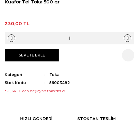
Kuaför Tel Toka 500 gr
230,00 TL
SEPETE EKLE
HEMEN AL
Kategori
Toka
Stok Kodu
56003482
* 21,64 TL den başlayan taksitlerle!
HIZLI GÖNDERI
STOKTAN TESLIM