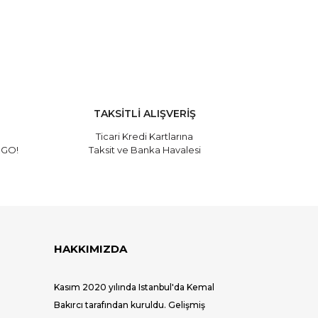
 tarafımıza iletebilirsiniz.
TAKSİTLİ ALIŞVERİŞ
Ticari Kredi Kartlarına
RGO!
Taksit ve Banka Havalesi
HAKKIMIZDA
Kasım 2020 yılında Istanbul'da Kemal
Bakırcı tarafından kuruldu. Gelişmiş