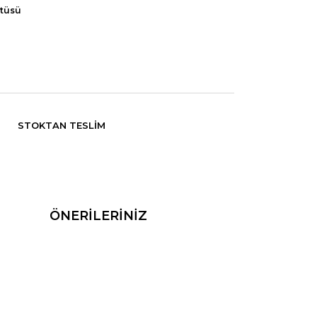
rtüsü
STOKTAN TESLIM
ÖNERİLERİNİZ