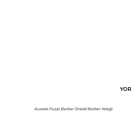
ÜRÜN BİLGİSİ
YO
Kuatek Pusat Barber Shield Berber Yeleği