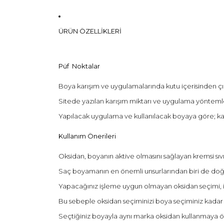
ÜRÜN ÖZELLİKLERİ
Püf Noktalar
Boya karışım ve uygulamalarında kutu içerisinden çı
Sitede yazılan karışım miktarı ve uygulama yöntemle
Yapılacak uygulama ve kullanılacak boyaya göre; ka
Kullanım Önerileri
Oksidan, boyanın aktive olmasını sağlayan kremsi sıvı
Saç boyamanın en önemli unsurlarından biri de doğr
Yapacağınız işleme uygun olmayan oksidan seçimi, 
Bu sebeple oksidan seçiminizi boya seçiminiz kadar d
Seçtiğiniz boyayla aynı marka oksidan kullanmaya ö