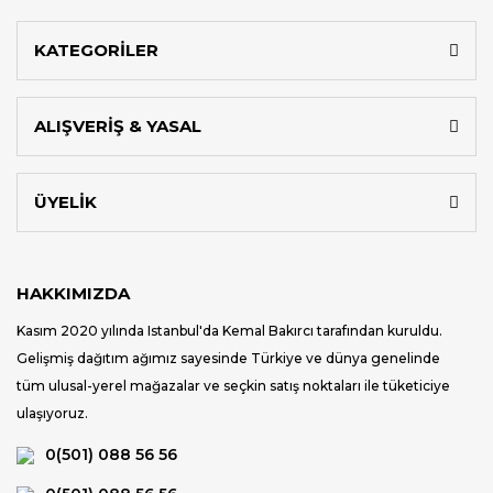
KATEGORİLER
ALIŞVERİŞ & YASAL
ÜYELİK
HAKKIMIZDA
Kasım 2020 yılında Istanbul'da Kemal Bakırcı tarafından kuruldu.
Gelişmiş dağıtım ağımız sayesinde Türkiye ve dünya genelinde
tüm ulusal-yerel mağazalar ve seçkin satış noktaları ile tüketiciye
ulaşıyoruz.
0(501) 088 56 56