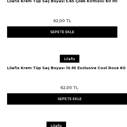
Lilafix Krem Tüp Saç Boyası 5.65 Çilek Kırmızısı 60 ml
62,00 TL
SEPETE EKLE
Lilafix
Lilafix Krem Tüp Saç Boyası 10.95 Exclusive Cool Rose 60
62,00 TL
SEPETE EKLE
Lilafix