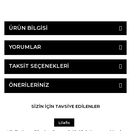
ÜRÜN BİLGİSİ
YORUMLAR
TAKSİT SEÇENEKLERİ
ÖNERİLERİNİZ
SİZİN İÇİN TAVSİYE EDİLENLER
Lilafix