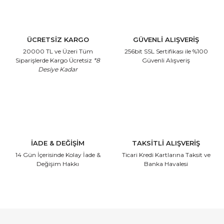
ÜCRETSİZ KARGO
GÜVENLİ ALIŞVERİŞ
20000 TL ve Üzeri Tüm
256bit SSL Sertifikası
ile %100
Siparişlerde Kargo Ücretsiz
*8
Güvenli Alışveriş
Desiye Kadar
İADE & DEĞİŞİM
TAKSİTLİ ALIŞVERİŞ
14 Gün İçerisinde
Kolay İade &
Ticari Kredi Kartlarına
Taksit ve
Değişim Hakkı
Banka Havalesi