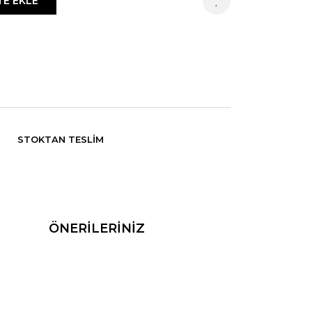
TE EKLE
HEMEN AL
STOKTAN TESLIM
ÖNERİLERİNİZ