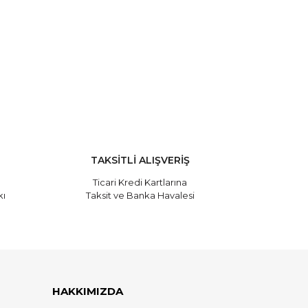
 tarafımıza iletebilirsiniz.
TAKSİTLİ ALIŞVERİŞ
Ticari Kredi Kartlarına
kı
Taksit ve Banka Havalesi
HAKKIMIZDA