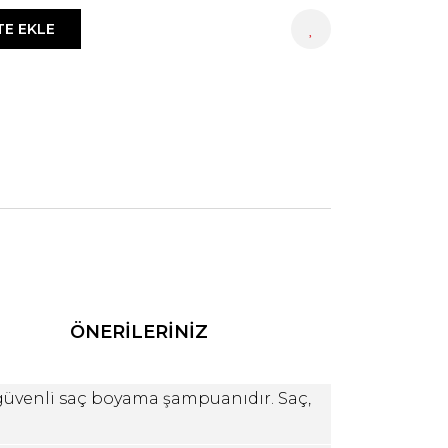
TE EKLE
HEMEN AL
ÖNERİLERİNİZ
 güvenli saç boyama şampuanıdır. Saç,