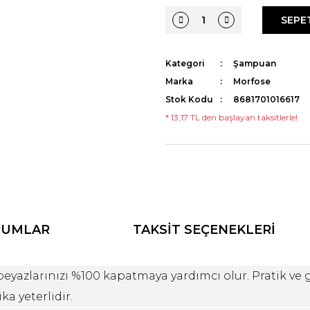
SEPE
Kategori
Şampuan
Marka
Morfose
Stok Kodu
8681701016617
* 13,17 TL den başlayan taksitlerle!
RUMLAR
TAKSİT SEÇENEKLERİ
beyazlarınızı %100 kapatmaya yardımcı olur. Pratik ve
ka yeterlidir.