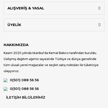
ALIŞVERİŞ & YASAL
ÜYELİK
HAKKIMIZDA
Kasım 2020 yılında Istanbul'da Kemal Bakırcı tarafından kuruldu.
Gelişmiş dağıtım ağımız sayesinde Türkiye ve dünya genelinde
tüm ulusal-yerel mağazalar ve seçkin satış noktaları ile tüketiciye
ulaşıyoruz.
0(501) 088 56 56
0(501) 088 56 56
İLETİŞİM BİLGİLERİMİZ