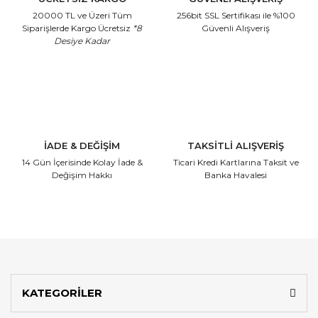
20000 TL ve Üzeri Tüm
256bit SSL Sertifikası
ile %100
Siparişlerde Kargo Ücretsiz
*8
Güvenli Alışveriş
Desiye Kadar
İADE & DEĞİŞİM
TAKSİTLİ ALIŞVERİŞ
14 Gün İçerisinde
Kolay İade &
Ticari Kredi Kartlarına
Taksit ve
Değişim Hakkı
Banka Havalesi
KATEGORİLER