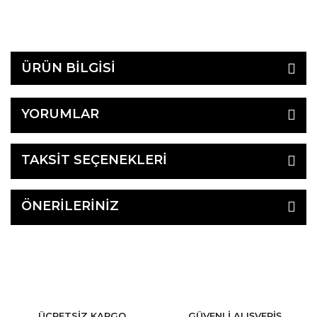
ÜRÜN BİLGİSİ
YORUMLAR
TAKSİT SEÇENEKLERİ
ÖNERİLERİNİZ
ÜCRETSİZ KARGO
GÜVENLİ ALIŞVERİŞ