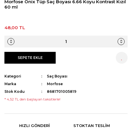
Morfose Onix Tüp Saç Boyası 6.66 Koyu Kontrast Kızıl
60 ml
48,00 TL
SEPETE EKLE
HEMEN AL
Kategori
Saç Boyası
Marka
Morfose
Stok Kodu
8681701005819
* 4,52 TL den başlayan taksitlerle!
HIZLI GÖNDERI
STOKTAN TESLIM