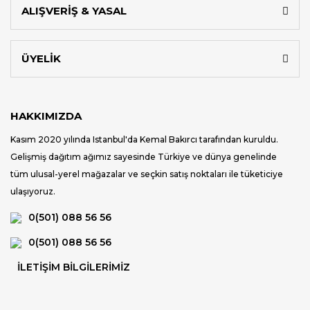
ALIŞVERİŞ & YASAL
ÜYELİK
HAKKIMIZDA
Kasım 2020 yılında Istanbul'da Kemal Bakırcı tarafından kuruldu.
Gelişmiş dağıtım ağımız sayesinde Türkiye ve dünya genelinde
tüm ulusal-yerel mağazalar ve seçkin satış noktaları ile tüketiciye
ulaşıyoruz.
0(501) 088 56 56
0(501) 088 56 56
İLETİŞİM BİLGİLERİMİZ