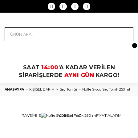
SAAT
14:00
'A KADAR VERİLEN
SİPARİŞLERDE
AYNI GÜN
KARGO!
ANASAYFA
KİŞİSEL BAKIM
Saç Toniği
Noffe Swoq Saç Tonik 250 ml
TAVSİYE ET
YORUM YAZ
FİYAT ALARMI