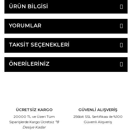
ÜRÜN BİLGİSİ
YORUMLAR
TAKSİT SEÇENEKLERİ
ÖNERİLERİNİZ
ÜCRETSİZ KARGO
GÜVENLİ ALIŞVERİŞ
20000 TL ve Üzeri Tüm
256bit SSL Sertifikası
ile %100
Siparişlerde Kargo Ücretsiz
*8
Güvenli Alışveriş
Desiye Kadar