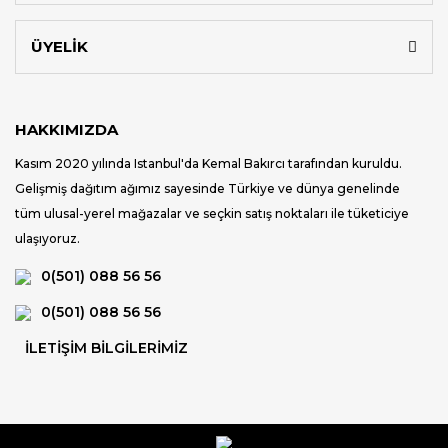
ÜYELİK
HAKKIMIZDA
Kasım 2020 yılında Istanbul'da Kemal Bakırcı tarafından kuruldu.
Gelişmiş dağıtım ağımız sayesinde Türkiye ve dünya genelinde
tüm ulusal-yerel mağazalar ve seçkin satış noktaları ile tüketiciye
ulaşıyoruz.
0(501) 088 56 56
0(501) 088 56 56
İLETİŞİM BİLGİLERİMİZ