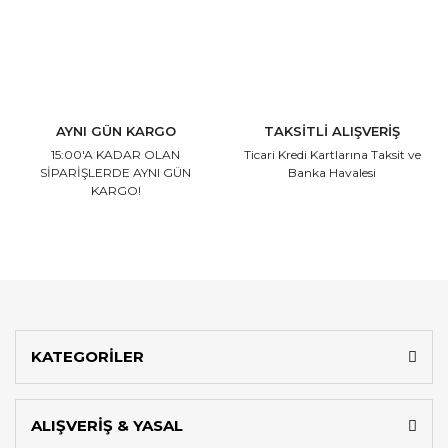
AYNI GÜN KARGO
TAKSİTLİ ALIŞVERİŞ
15:00'A KADAR OLAN
Ticari Kredi Kartlarına
Taksit ve
SİPARİŞLERDE AYNI GÜN
Banka Havalesi
KARGO!
KATEGORİLER
ALIŞVERİŞ & YASAL