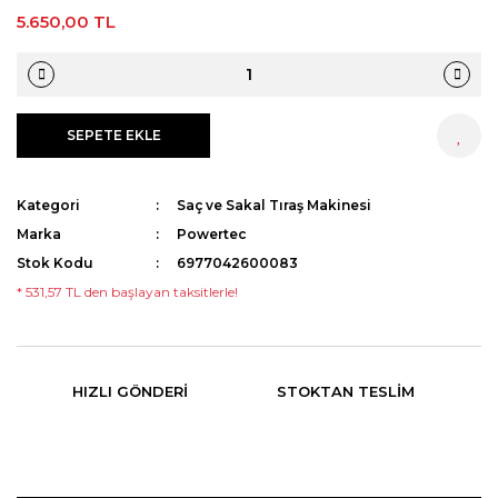
5.650,00 TL
SEPETE EKLE
HEMEN AL
Kategori
Saç ve Sakal Tıraş Makinesi
Marka
Powertec
Stok Kodu
6977042600083
* 531,57 TL den başlayan taksitlerle!
HIZLI GÖNDERI
STOKTAN TESLIM