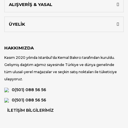
ALIŞVERİŞ & YASAL
ÜYELİK
HAKKIMIZDA
Kasım 2020 yılında Istanbul'da Kemal Bakırcı tarafından kuruldu.
Gelişmiş dağıtım ağımız sayesinde Türkiye ve dünya genelinde
tüm ulusal-yerel mağazalar ve seçkin satış noktaları ile tüketiciye
ulaşıyoruz.
0(501) 088 56 56
0(501) 088 56 56
İLETİŞİM BİLGİLERİMİZ