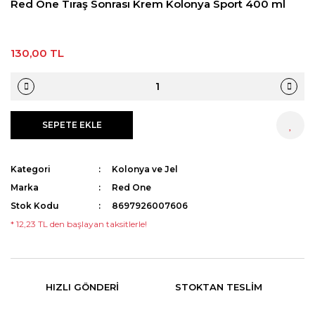
Red One Tıraş Sonrası Krem Kolonya Sport 400 ml
130,00 TL
SEPETE EKLE
HEMEN AL
Kategori
Kolonya ve Jel
Marka
Red One
Stok Kodu
8697926007606
* 12,23 TL den başlayan taksitlerle!
HIZLI GÖNDERI
STOKTAN TESLIM