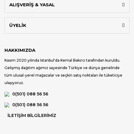
ALIŞVERİŞ & YASAL
ÜYELİK
HAKKIMIZDA
Kasım 2020 yılında Istanbul'da Kemal Bakırcı tarafından kuruldu.
Gelişmiş dağıtım ağımız sayesinde Türkiye ve dünya genelinde
tüm ulusal-yerel mağazalar ve seçkin satış noktaları ile tüketiciye
ulaşıyoruz.
0(501) 088 56 56
0(501) 088 56 56
İLETİŞİM BİLGİLERİMİZ