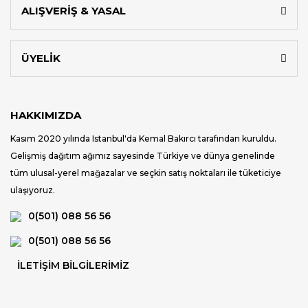
ALIŞVERİŞ & YASAL
ÜYELİK
HAKKIMIZDA
Kasım 2020 yılında Istanbul'da Kemal Bakırcı tarafından kuruldu.
Gelişmiş dağıtım ağımız sayesinde Türkiye ve dünya genelinde
tüm ulusal-yerel mağazalar ve seçkin satış noktaları ile tüketiciye
ulaşıyoruz.
0(501) 088 56 56
0(501) 088 56 56
İLETİŞİM BİLGİLERİMİZ