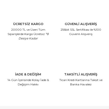
ÜCRETSİZ KARGO
GÜVENLİ ALIŞVERİŞ
20000 TL ve Üzeri Tüm
256bit SSL Sertifikası
ile %100
Siparişlerde Kargo Ücretsiz
*8
Güvenli Alışveriş
Desiye Kadar
İADE & DEĞİŞİM
TAKSİTLİ ALIŞVERİŞ
14 Gün İçerisinde
Kolay İade &
Ticari Kredi Kartlarına
Taksit ve
Değişim Hakkı
Banka Havalesi