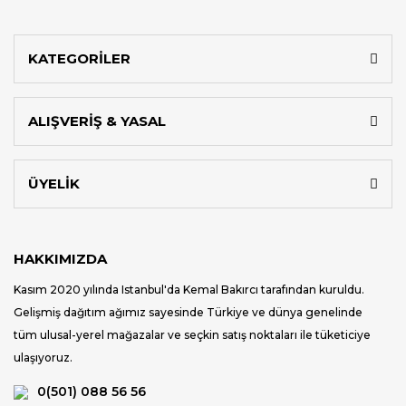
KATEGORİLER
ALIŞVERİŞ & YASAL
ÜYELİK
HAKKIMIZDA
Kasım 2020 yılında Istanbul'da Kemal Bakırcı tarafından kuruldu.
Gelişmiş dağıtım ağımız sayesinde Türkiye ve dünya genelinde
tüm ulusal-yerel mağazalar ve seçkin satış noktaları ile tüketiciye
ulaşıyoruz.
0(501) 088 56 56