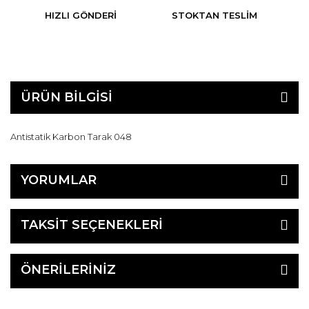
HIZLI GÖNDERI
STOKTAN TESLIM
ÜRÜN BİLGİSİ
Antistatik Karbon Tarak 048
YORUMLAR
TAKSİT SEÇENEKLERİ
ÖNERİLERİNİZ