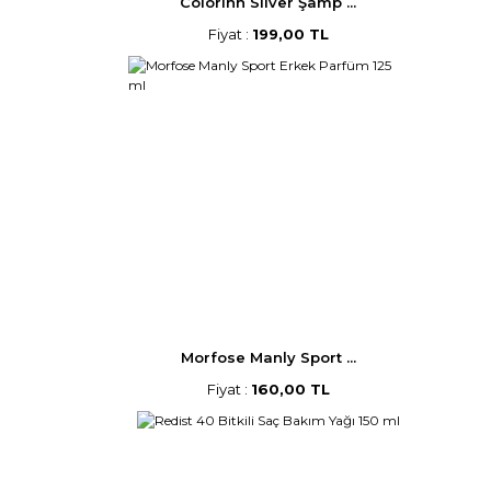
Colorinn Silver Şamp ...
Fiyat :
199,00 TL
Morfose Manly Sport ...
Fiyat :
160,00 TL