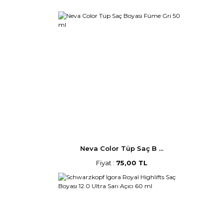
Neva Color Tüp Saç B ...
Fiyat :
75,00 TL