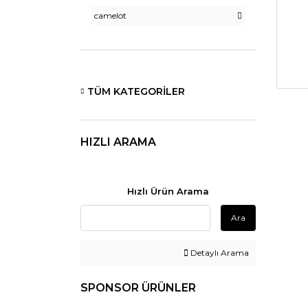
camelot
TÜM KATEGORILER
HIZLI ARAMA
Hızlı Ürün Arama
Ara
Detaylı Arama
SPONSOR ÜRÜNLER