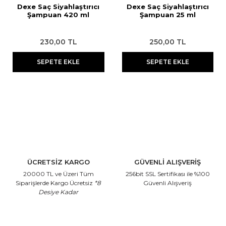
Dexe Saç Siyahlaştırıcı
Dexe Saç Siyahlaştırıcı
Şampuan 420 ml
Şampuan 25 ml
230,00 TL
250,00 TL
SEPETE EKLE
SEPETE EKLE
ÜCRETSİZ KARGO
GÜVENLİ ALIŞVERİŞ
20000 TL ve Üzeri Tüm
256bit SSL Sertifikası
ile %100
Siparişlerde Kargo Ücretsiz
*8
Güvenli Alışveriş
Desiye Kadar