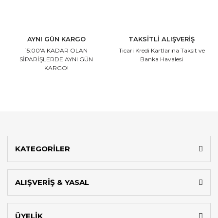
AYNI GÜN KARGO
TAKSİTLİ ALIŞVERİŞ
15:00'A KADAR OLAN
Ticari Kredi Kartlarına
Taksit ve
SİPARİŞLERDE AYNI GÜN
Banka Havalesi
KARGO!
KATEGORİLER
ALIŞVERİŞ & YASAL
ÜYELİK