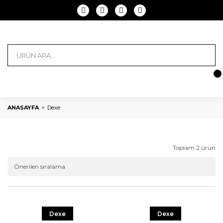
ANASAYFA
Dexe
Toplam 2 ürün
Dexe
Dexe