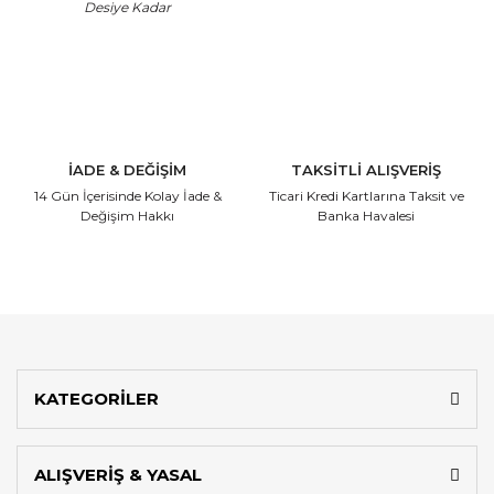
Desiye Kadar
İADE & DEĞİŞİM
TAKSİTLİ ALIŞVERİŞ
14 Gün İçerisinde
Kolay İade &
Ticari Kredi Kartlarına
Taksit ve
Değişim Hakkı
Banka Havalesi
KATEGORİLER
ALIŞVERİŞ & YASAL