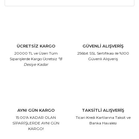
ÜCRETSİZ KARGO
GÜVENLİ ALIŞVERİŞ
20000 TL ve Üzeri Tüm
256bit SSL Sertifikası
ile %100
Siparişlerde Kargo Ücretsiz
*8
Güvenli Alışveriş
Desiye Kadar
AYNI GÜN KARGO
TAKSİTLİ ALIŞVERİŞ
15:00'A KADAR OLAN
Ticari Kredi Kartlarına
Taksit ve
SİPARİŞLERDE AYNI GÜN
Banka Havalesi
KARGO!