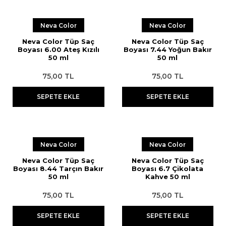
Neva Color
Neva Color
Neva Color Tüp Saç
Neva Color Tüp Saç
Boyası 6.00 Ateş Kızılı
Boyası 7.44 Yoğun Bakır
50 ml
50 ml
75,00 TL
75,00 TL
SEPETE EKLE
SEPETE EKLE
Neva Color
Neva Color
Neva Color Tüp Saç
Neva Color Tüp Saç
Boyası 8.44 Tarçın Bakır
Boyası 6.7 Çikolata
50 ml
Kahve 50 ml
75,00 TL
75,00 TL
SEPETE EKLE
SEPETE EKLE