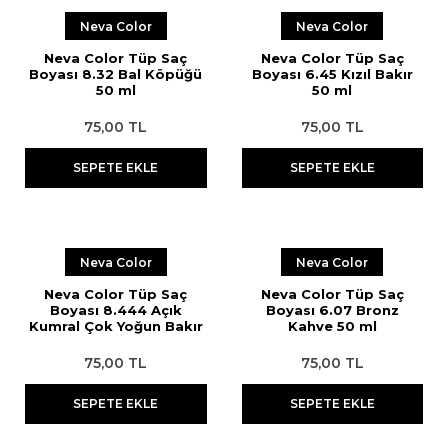
Neva Color
Neva Color
Neva Color Tüp Saç
Neva Color Tüp Saç
Boyası 8.32 Bal Köpüğü
Boyası 6.45 Kızıl Bakır
50 ml
50 ml
75,00 TL
75,00 TL
SEPETE EKLE
SEPETE EKLE
Neva Color
Neva Color
Neva Color Tüp Saç
Neva Color Tüp Saç
Boyası 8.444 Açık
Boyası 6.07 Bronz
Kumral Çok Yoğun Bakır
Kahve 50 ml
50 ml
75,00 TL
75,00 TL
SEPETE EKLE
SEPETE EKLE