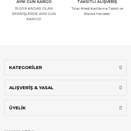
AYNI GÜN KARGO
TAKSİTLİ ALIŞVERİŞ
15:00'A KADAR OLAN
Ticari Kredi Kartlarına
Taksit ve
SİPARİŞLERDE AYNI GÜN
Banka Havalesi
KARGO!
KATEGORİLER
ALIŞVERİŞ & YASAL
ÜYELİK