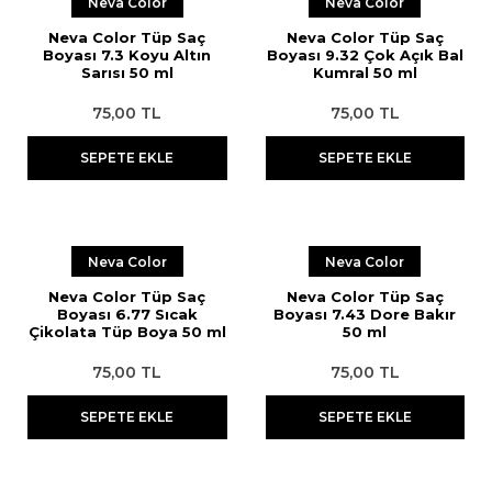
Neva Color
Neva Color
Neva Color Tüp Saç
Neva Color Tüp Saç
Boyası 7.3 Koyu Altın
Boyası 9.32 Çok Açık Bal
Sarısı 50 ml
Kumral 50 ml
75,00 TL
75,00 TL
SEPETE EKLE
SEPETE EKLE
Neva Color
Neva Color
Neva Color Tüp Saç
Neva Color Tüp Saç
Boyası 6.77 Sıcak
Boyası 7.43 Dore Bakır
Çikolata Tüp Boya 50 ml
50 ml
75,00 TL
75,00 TL
SEPETE EKLE
SEPETE EKLE