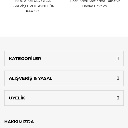
15:00'A KADAR OLAN
Ticari Kredi Kartlarına
Taksit ve
SİPARİŞLERDE AYNI GÜN
Banka Havalesi
KARGO!
KATEGORİLER
ALIŞVERİŞ & YASAL
ÜYELİK
HAKKIMIZDA