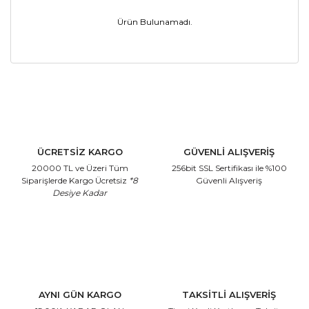
Ürün Bulunamadı.
ÜCRETSİZ KARGO
GÜVENLİ ALIŞVERİŞ
20000 TL ve Üzeri Tüm
256bit SSL Sertifikası
ile %100
Siparişlerde Kargo Ücretsiz
*8
Güvenli Alışveriş
Desiye Kadar
AYNI GÜN KARGO
TAKSİTLİ ALIŞVERİŞ