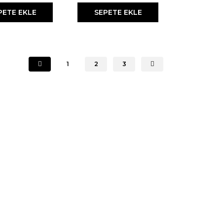
PETE EKLE
SEPETE EKLE
1
2
3