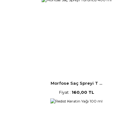
Morfose Saç Spreyi T ...
Fiyat :
160,00 TL