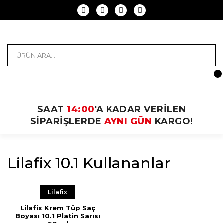
SAAT
14:00
'A KADAR VERİLEN
SİPARİŞLERDE
AYNI GÜN
KARGO!
Lilafix 10.1 Kullananlar
Lilafix
Lilafix Krem Tüp Saç
Boyası 10.1 Platin Sarısı