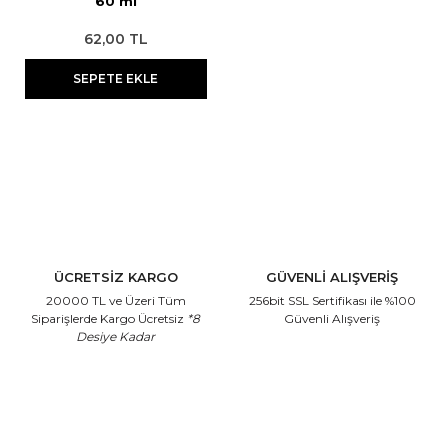
60 ml
62,00 TL
SEPETE EKLE
ÜCRETSİZ KARGO
GÜVENLİ ALIŞVERİŞ
20000 TL ve Üzeri Tüm
256bit SSL Sertifikası
ile %100
Siparişlerde Kargo Ücretsiz
*8
Güvenli Alışveriş
Desiye Kadar