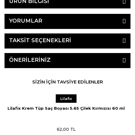
ÜRÜN BİLGİSİ
YORUMLAR
TAKSİT SEÇENEKLERİ
ÖNERİLERİNİZ
SİZİN İÇİN TAVSİYE EDİLENLER
Lilafix
Lilafix Krem Tüp Saç Boyası 5.65 Çilek Kırmızısı 60 ml
62,00 TL