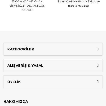
15:00'A KADAR OLAN
Ticari Kredi Kartlarına
Taksit ve
SİPARİŞLERDE AYNI GÜN
Banka Havalesi
KARGO!
KATEGORİLER
ALIŞVERİŞ & YASAL
ÜYELİK
HAKKIMIZDA