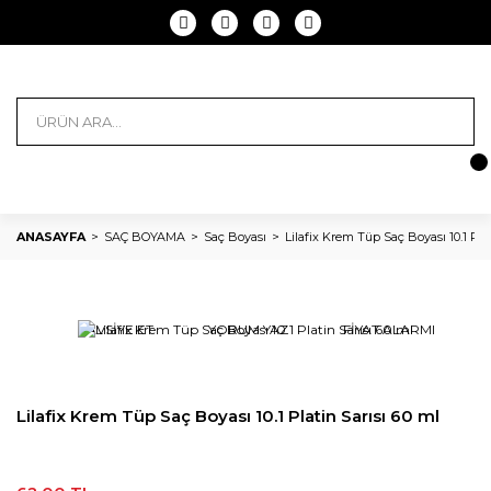
ANASAYFA
SAÇ BOYAMA
Saç Boyası
Lilafix Krem Tüp Saç Boyası 10.1 Plat
TAVSİYE ET
YORUM YAZ
FİYAT ALARMI
Lilafix Krem Tüp Saç Boyası 10.1 Platin Sarısı 60 ml