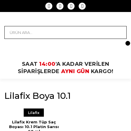
SAAT
14:00
'A KADAR VERİLEN
SİPARİŞLERDE
AYNI GÜN
KARGO!
Lilafix Boya 10.1
Lilafix
Lilafix Krem Tüp Saç
Boyası 10.1 Platin Sarısı