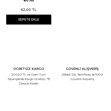
60 ml
62,00 TL
SEPETE EKLE
ÜCRETSİZ KARGO
GÜVENLİ ALIŞVERİŞ
20000 TL ve Üzeri Tüm
256bit SSL Sertifikası
ile %100
Siparişlerde Kargo Ücretsiz
*8
Güvenli Alışveriş
Desiye Kadar