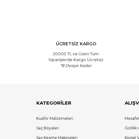
ÜCRETSİZ KARGO
20000 TL ve Üzeri Tüm
Siparişlerde Kargo Ücretsiz
*8 Desiye Kadar
KATEGORİLER
ALIŞV
Kuaför Malzemeleri
Mesafel
Saç Boyaları
Gizlilik
Saç Kesme Makineleri
Kişisel 