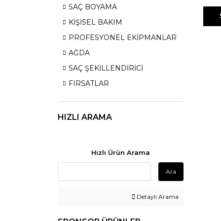
SAÇ BOYAMA
KİŞİSEL BAKIM
PROFESYONEL EKİPMANLAR
AĞDA
SAÇ ŞEKİLLENDİRİCİ
FIRSATLAR
HIZLI ARAMA
Hızlı Ürün Arama
Ara
Detaylı Arama