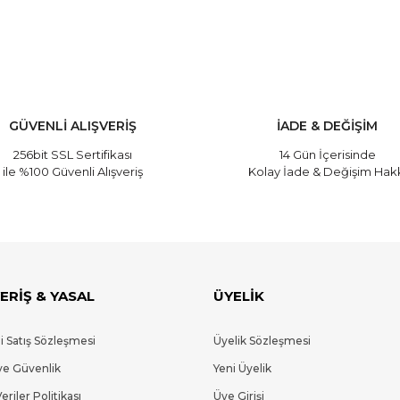
GÜVENLİ ALIŞVERİŞ
İADE & DEĞİŞİM
256bit SSL Sertifikası
14 Gün İçerisinde
ile %100 Güvenli Alışveriş
Kolay İade & Değişim Hak
ERİŞ & YASAL
ÜYELİK
i Satış Sözleşmesi
Üyelik Sözleşmesi
 ve Güvenlik
Yeni Üyelik
Veriler Politikası
Üye Girişi