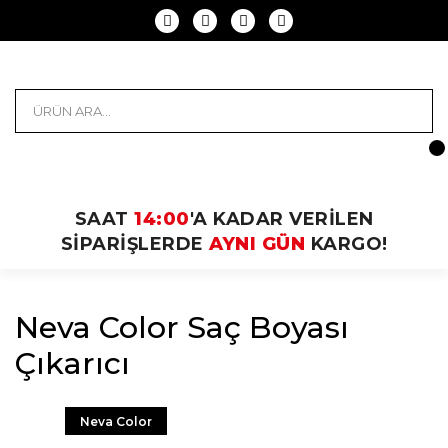
SAAT
14:00
'A KADAR VERİLEN
SİPARİŞLERDE
AYNI GÜN
KARGO!
Neva Color Saç Boyası
Çıkarıcı
Neva Color