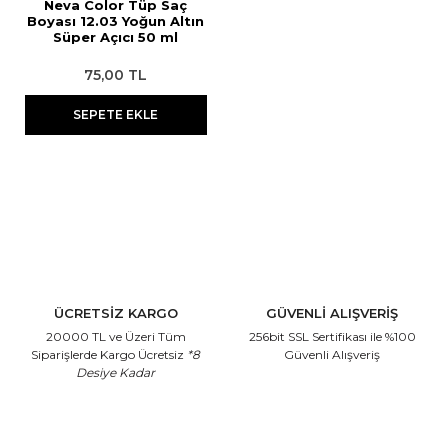
Neva Color Tüp Saç
Boyası 12.03 Yoğun Altın
Süper Açıcı 50 ml
75,00 TL
SEPETE EKLE
ÜCRETSİZ KARGO
GÜVENLİ ALIŞVERİŞ
20000 TL ve Üzeri Tüm
256bit SSL Sertifikası
ile %100
Siparişlerde Kargo Ücretsiz
*8
Güvenli Alışveriş
Desiye Kadar