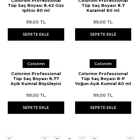
Colorinn Professional
Colorinn Professional
Tüp Saç Boyası 8.42 Güz
Tüp Saç Boyası 8.7
Işıltısı 60 ml
Karamel 60 ml
99,00 TL
99,00 TL
SEPETE EKLE
SEPETE EKLE
Colorinn
Colorinn
Colorinn Professional
Colorinn Professional
Tüp Saç Boyası 8.77
Tüp Saç Boyası 8-P
Açık Kumral Büyüleyici
Yoğun Açık Kumral 60 ml
Bakır 60 ml
99,00 TL
99,00 TL
SEPETE EKLE
SEPETE EKLE