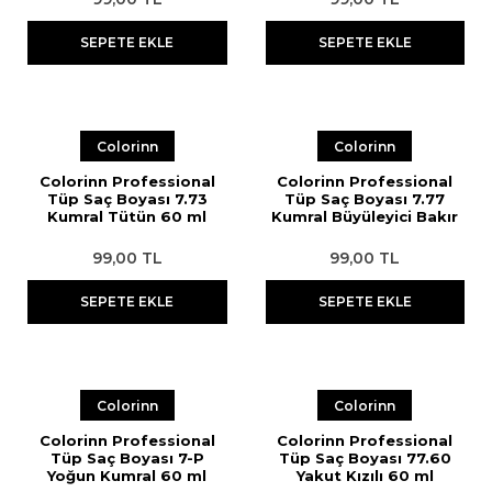
SEPETE EKLE
SEPETE EKLE
Colorinn
Colorinn
Colorinn Professional
Colorinn Professional
Tüp Saç Boyası 7.73
Tüp Saç Boyası 7.77
Kumral Tütün 60 ml
Kumral Büyüleyici Bakır
60 ml
99,00 TL
99,00 TL
SEPETE EKLE
SEPETE EKLE
Colorinn
Colorinn
Colorinn Professional
Colorinn Professional
Tüp Saç Boyası 7-P
Tüp Saç Boyası 77.60
Yoğun Kumral 60 ml
Yakut Kızılı 60 ml