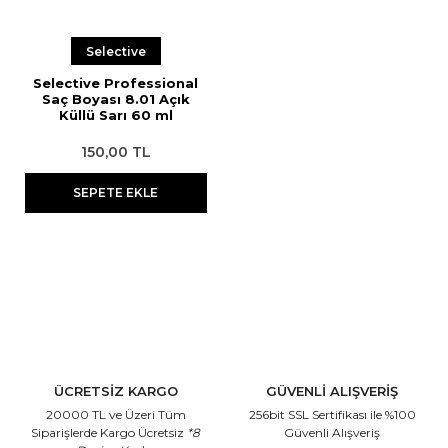
Selective
Selective Professional
Saç Boyası 8.01 Açık
Küllü Sarı 60 ml
150,00 TL
SEPETE EKLE
ÜCRETSİZ KARGO
GÜVENLİ ALIŞVERİŞ
20000 TL ve Üzeri Tüm
256bit SSL Sertifikası
ile %100
Siparişlerde Kargo Ücretsiz
*8
Güvenli Alışveriş