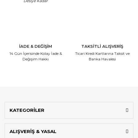
Desiye Kadar
İADE & DEĞİŞİM
TAKSİTLİ ALIŞVERİŞ
14 Gün İçerisinde
Kolay İade &
Ticari Kredi Kartlarına
Taksit ve
Değişim Hakkı
Banka Havalesi
KATEGORİLER
ALIŞVERİŞ & YASAL