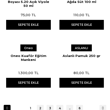
Boyası 5.20 Açık Viyole
Ağda Süt 100 ml
50 ml
75,00 TL
110,00 TL
SEPETE EKLE
SEPETE EKLE
Oneo
ASLANLI
Oneo Kuaför Eğitim
Aslanlı Pamuk 250 gr
Mankeni
1.300,00 TL
80,00 TL
SEPETE EKLE
SEPETE EKLE
1
2
3
4
..
6