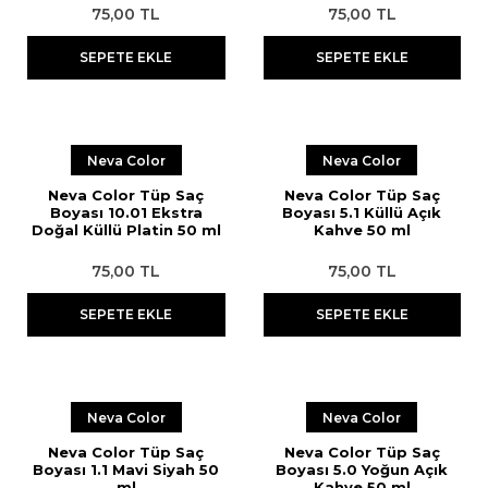
75,00 TL
75,00 TL
SEPETE EKLE
SEPETE EKLE
Neva Color
Neva Color
Neva Color Tüp Saç
Neva Color Tüp Saç
Boyası 10.01 Ekstra
Boyası 5.1 Küllü Açık
Doğal Küllü Platin 50 ml
Kahve 50 ml
75,00 TL
75,00 TL
SEPETE EKLE
SEPETE EKLE
Neva Color
Neva Color
Neva Color Tüp Saç
Neva Color Tüp Saç
Boyası 1.1 Mavi Siyah 50
Boyası 5.0 Yoğun Açık
ml
Kahve 50 ml