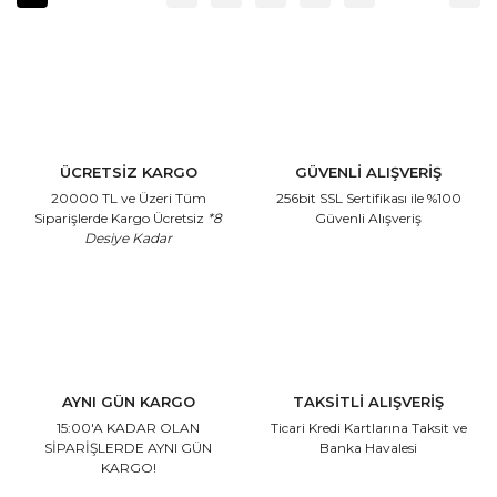
ÜCRETSİZ KARGO
GÜVENLİ ALIŞVERİŞ
20000 TL ve Üzeri Tüm
256bit SSL Sertifikası
ile %100
Siparişlerde Kargo Ücretsiz
*8
Güvenli Alışveriş
Desiye Kadar
AYNI GÜN KARGO
TAKSİTLİ ALIŞVERİŞ
15:00'A KADAR OLAN
Ticari Kredi Kartlarına
Taksit ve
SİPARİŞLERDE AYNI GÜN
Banka Havalesi
KARGO!