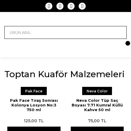
Toptan Kuaför Malzemeleri
Pak Face
Neva Color
Pak Face Tıraş Sonrası
Neva Color Tüp Saç
Kolonya Losyon No:3
Boyası 7.71 Kumral Küllü
750 ml
Kahve 50 ml
125,00 TL
75,00 TL