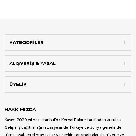
KATEGORİLER
ALIŞVERİŞ & YASAL
ÜYELİK
HAKKIMIZDA
Kasım 2020 yılında Istanbul'da Kemal Bakırcı tarafından kuruldu.
Gelişmiş dağıtım ağımız sayesinde Türkiye ve dünya genelinde
tüm ulusal-yerel mağazalar ve seçkin satış noktaları ile tüketiciye