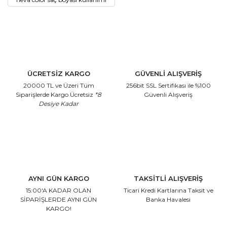
ÜCRETSİZ KARGO
GÜVENLİ ALIŞVERİŞ
20000 TL ve Üzeri Tüm
256bit SSL Sertifikası
ile %100
Siparişlerde Kargo Ücretsiz
*8
Güvenli Alışveriş
Desiye Kadar
AYNI GÜN KARGO
TAKSİTLİ ALIŞVERİŞ
15:00'A KADAR OLAN
Ticari Kredi Kartlarına
Taksit ve
SİPARİŞLERDE AYNI GÜN
Banka Havalesi
KARGO!