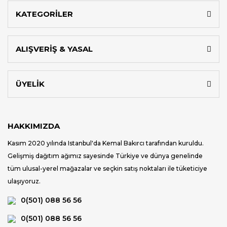
KATEGORİLER
ALIŞVERİŞ & YASAL
ÜYELİK
HAKKIMIZDA
Kasım 2020 yılında Istanbul'da Kemal Bakırcı tarafından kuruldu.
Gelişmiş dağıtım ağımız sayesinde Türkiye ve dünya genelinde
tüm ulusal-yerel mağazalar ve seçkin satış noktaları ile tüketiciye
ulaşıyoruz.
0(501) 088 56 56
0(501) 088 56 56