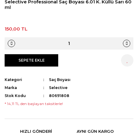
Selective Professional Saç Boyası 6.01 K. Küllü Sarı 60
ml
150,00 TL
SEPETE EKLE
HEMEN AL
Kategori
Saç Boyası
Marka
Selective
Stok Kodu
80691808
* 14,11 TL den başlayan taksitlerle!
HIZLI GÖNDERI
AYNI GÜN KARGO