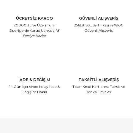
ÜCRETSİZ KARGO
GÜVENLİ ALIŞVERİŞ
20000 TL ve Üzeri Tüm
256bit SSL Sertifikası
ile %100
Siparişlerde Kargo Ücretsiz
*8
Güvenli Alışveriş
Desiye Kadar
İADE & DEĞİŞİM
TAKSİTLİ ALIŞVERİŞ
14 Gün İçerisinde
Kolay İade &
Ticari Kredi Kartlarına
Taksit ve
Değişim Hakkı
Banka Havalesi