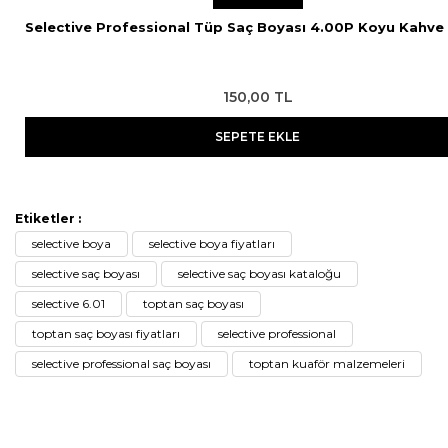
Selective Professional Tüp Saç Boyası 4.00P Koyu Kahve
150,00 TL
SEPETE EKLE
Etiketler :
selective boya
selective boya fiyatları
selective saç boyası
selective saç boyası kataloğu
selective 6.01
toptan saç boyası
toptan saç boyası fiyatları
selective professional
selective professional saç boyası
toptan kuaför malzemeleri